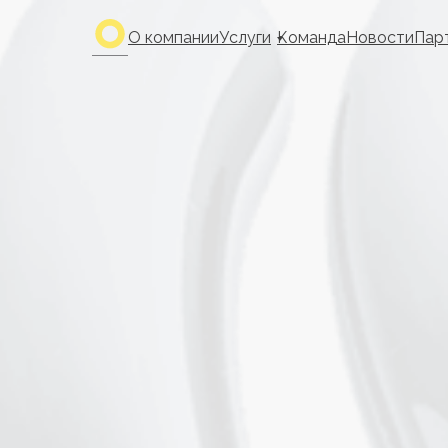
О компании
Услуги
Команда
Новости
Пар