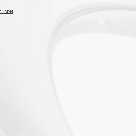
тнеры