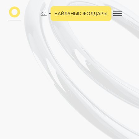
KZ
БАЙЛАНЫС ЖОЛДАРЫ