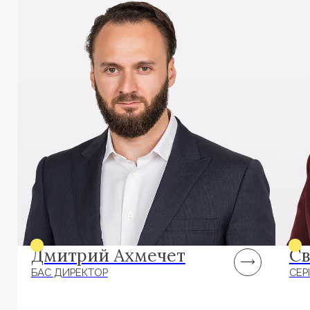
ҚЫЗМЕТТЕР
Жоғары буын басшыларын іздеу
Басқарушы командаларды қалыптастыру
Кадрлық резерв құру
Мотивация жүйелеріне зерттеу жүргізу
Адам ресурстарын басқару стратегиясын
әзірлеу
Корпоративтік басқару жүйесі
SOL PARTNERS
Компания туралы
Артықшылықтары
Команда
Жаңалықтар
Серіктестер
Байланыс деректері
Құқықтық құжаттар
БАЙЛАНЫС ДЕРЕКТЕРІ
+7 (702) 872 1023
hello@solpartners.kz
ӘЛЕУМЕТТІК ЖЕЛІЛЕР