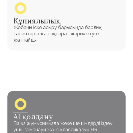
Дмитрий Ахмечет
Светлана 
БАС ДИРЕКТОР
СЕРІКТЕС, АТҚАРУ