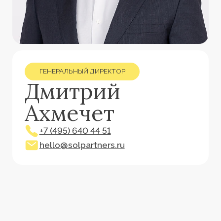
ГЕНЕРАЛЬНЫЙ ДИРЕКТОР
Дмитрий
Ахмечет
+7 (495) 640 44 51
hello@solpartners.ru
[ О ПЕРСОНЕ ]
Дмитрий Ахмечет окончил
Финансовый университет при
правительстве Российской
Федерации по специальности
«Финансы и кредит».