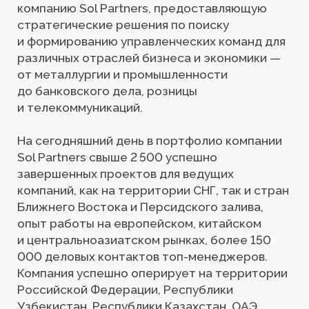
и центральноазиатском рынках, более 150
000 деловых контактов топ-менеджеров.
Компания успешно оперирует на территории
Российской Федерации, Республики
Узбекистан, Республики Казахстан, ОАЭ
и Турции.
УСЛУГИ
Поиск руководителей высшего звена
Формирование управленческих команд
Создание кадрового резерва