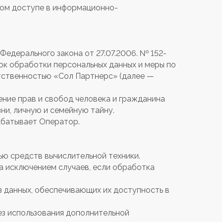
дном доступе в информационно-
Федерального закона от 27.07.2006. № 152-
ок обработки персональных данных и меры по
тственностью «Сол Партнерс» (далее —
ние прав и свобод человека и гражданина
ни, личную и семейную тайну.
рабатывает Оператор.
ью средств вычислительной техники.
а исключением случаев, если обработка
з данных, обеспечивающих их доступность в
ез использования дополнительной