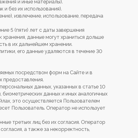
ажения и иные материалы).
 и без их использования).
ение), извлечение, использование, передача
ние 5 (пяти) лет с даты завершения
к хранения, данные могут храниться дольше
ть в их дальнейшем хранении.
итики, его данные удаляются в течение 30
ляемых посредством форм на Сайте и в
их предоставления.
персональных данных, указанных в статье 10
, биометрических данных и иных аналогичных
айлах, это осуществляется Пользователем
есет Пользователь. Оператор не использует
ные третьих лиц без их согласия. Оператор
согласия, а также за некорректность,