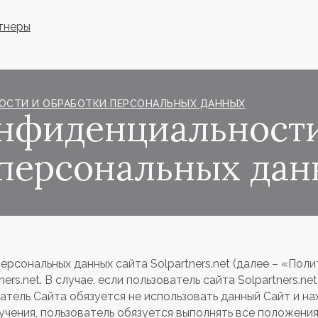
тнеры
ОСТИ И ОБРАБОТКИ ПЕРСОНАЛЬНЫХ ДАННЫХ
онфиденциальност
 персональных да
рсональных данных сайта Solpartners.net (далее – «Поли
rs.net. В случае, если пользователь сайта Solpartners.net
ватель Сайта обязуется не использовать данный Сайт и н
зучения, пользователь обязуется выполнять все положени