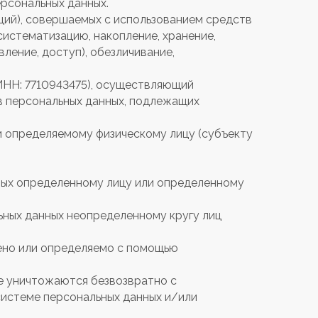
рсональных данных.
ций), совершаемых с использованием средств
систематизацию, накопление, хранение,
ление, доступ), обезличивание,
ИНН: 7710943475), осуществляющий
в персональных данных, подлежащих
и определяемому физическому лицу (субъекту
нных определенному лицу или определенному
ьных данных неопределенному кругу лиц
лено или определяемо с помощью
ые уничтожаются безвозвратно с
истеме персональных данных и/или