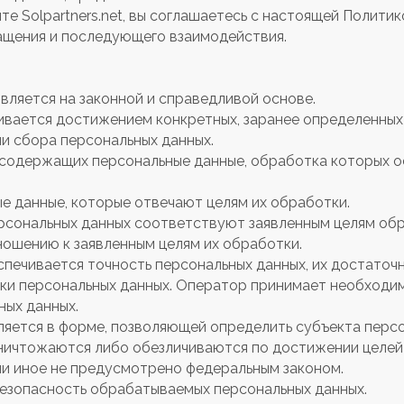
те Solpartners.net, вы соглашаетесь с настоящей Полити
ащения и последующего взаимодействия.
вляется на законной и справедливой основе.
ивается достижением конкретных, заранее определенных 
и сбора персональных данных.
, содержащих персональные данные, обработка которых 
е данные, которые отвечают целям их обработки.
рсональных данных соответствуют заявленным целям обр
ошению к заявленным целям их обработки.
спечивается точность персональных данных, их достаточн
ки персональных данных. Оператор принимает необходим
ных данных.
ляется в форме, позволяющей определить субъекта персо
ничтожаются либо обезличиваются по достижении целей 
ли иное не предусмотрено федеральным законом.
безопасность обрабатываемых персональных данных.