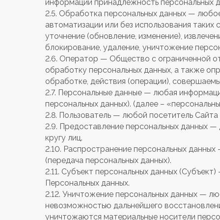
информации принадлежность персональных д
2.5. Обработка персональных данных — любое
автоматизации или без использования таких с
уточнение (обновление, изменение), извлечен
блокирование, удаление, уничтожение персо
2.6. Оператор — Общество с ограниченной о
обработку персональных данных, а также оп
обработке, действия (операции), совершаем
2.7. Персональные данные — любая информац
персональных данных). (далее – «персональны
2.8. Пользователь — любой посетитель Сайта S
2.9. Предоставление персональных данных —
кругу лиц.
2.10. Распространение персональных данных
(передача персональных данных).
2.11. Субъект персональных данных (Субъект
Персональных данных.
2.12. Уничтожение персональных данных — л
невозможностью дальнейшего восстановлени
уничтожаются материальные носители персо