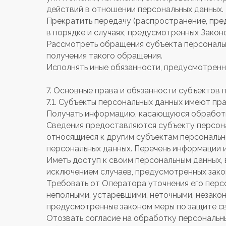
действий в отношении персональных данных.
Прекратить передачу (распространение, пре
в порядке и случаях, предусмотренных Закон
Рассмотреть обращения субъекта персональн
получения такого обращения.
Исполнять иные обязанности, предусмотренн
7. Основные права и обязанности субъектов 
7.1. Субъекты персональных данных имеют пра
Получать информацию, касающуюся обработки
Сведения предоставляются субъекту персона
относящиеся к другим субъектам персональны
персональных данных. Перечень информации и
Иметь доступ к своим персональным данных, 
исключением случаев, предусмотренных зак
Требовать от Оператора уточнения его персо
неполными, устаревшими, неточными, незако
предусмотренные законом меры по защите св
Отозвать согласие на обработку персональн