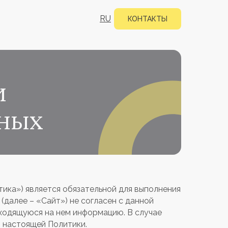
RU
КОНТАКТЫ
и
нных
тика») является обязательной для выполнения
 (далее – «Сайт») не согласен с данной
аходящуюся на нем информацию. В случае
я настоящей Политики.