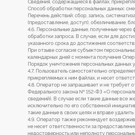
Сведения, содержащиеся в файлах, прикрепля
Способ обработки персональных данных: смеш
Перечень действий: сбор, запись, систематиза
(предоставление, доступ), обезличивание, бл
4.6. Персональные данные, полученные через 
обработки запроса. В случае, если для дост
указанного срока до достижения соответств
При отзыве согласия субъектом персональных
календарных дней с момента получения Опер
Порядок уничтожения персональных данных у
4.7. Пользователь самостоятельно определя
прикрепляемых к ним файлах, и несет ответс
4.8. Оператор не запрашивает и не требует 
Федерального закона № 152-ФЗ «О персональн
сведений). В случае если такие данные все 
исключительно по его собственной инициатив
такие данные в своих целях и вправе удалить
4.9. Оператор также рекомендует воздержив
не несет ответственности за предоставление
недостоверность или неполноту персональны