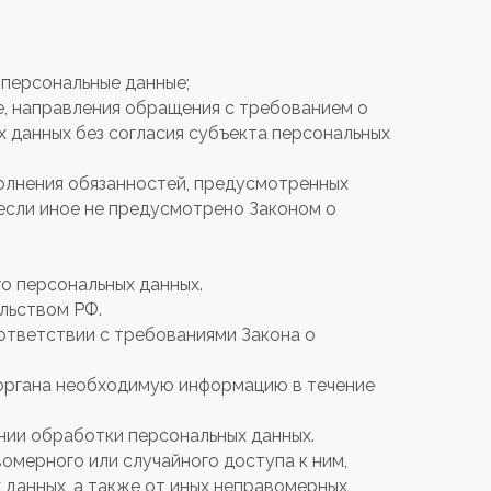
персональные данные;
е, направления обращения с требованием о
 данных без согласия субъекта персональных
полнения обязанностей, предусмотренных
если иное не предусмотрено Законом о
о персональных данных.
льством РФ.
оответствии с требованиями Закона о
 органа необходимую информацию в течение
нии обработки персональных данных.
омерного или случайного доступа к ним,
 данных, а также от иных неправомерных