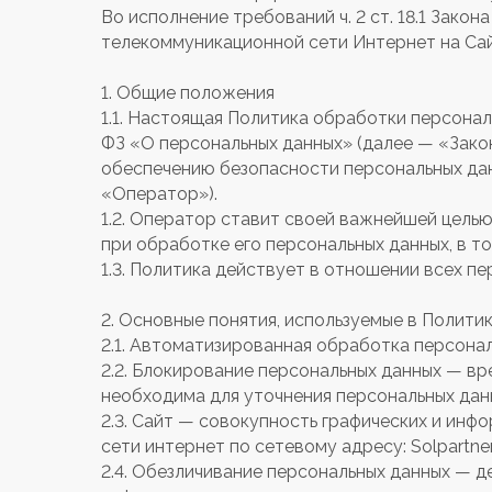
Во исполнение требований ч. 2 ст. 18.1 Зак
телекоммуникационной сети Интернет на Са
1. Общие положения
1.1. Настоящая Политика обработки персонал
ФЗ «О персональных данных» (далее — «Закон
обеспечению безопасности персональных да
«Оператор»).
1.2. Оператор ставит своей важнейшей цель
при обработке его персональных данных, в т
1.3. Политика действует в отношении всех 
2. Основные понятия, используемые в Полити
2.1. Автоматизированная обработка персона
2.2. Блокирование персональных данных — в
необходима для уточнения персональных данн
2.3. Сайт — совокупность графических и инф
сети интернет по сетевому адресу: Solpartner
2.4. Обезличивание персональных данных — д