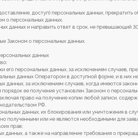
доставление, доступ) персональных данных, прекратить 
ом о персональных данных.
ых данных и направить ответ в срок, не превышающий 30
ые Законом о персональных данных.
персональных данных
во:
 его персональных данных, за исключением случаев, пр
льных данных Оператором в доступной форме, и в них н
х данных, за исключением случаев, когда имеются закон
 порядок ее получения установлен Законом о персональн
включая право на получение копии любой записи, содерж
онодательством РФ.
нальных данных, их блокирования или уничтожения в слу
нно полученными или не являются необходимыми для заяв
оих прав;
ых данных, а также на направление требования о прекра