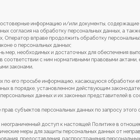
 достоверные информацию и/или документы, содержащие 
ных согласия на обработку персональных данных, а такж
, Оператор вправе продолжить обработку персональных
аконе о персональных данных;
нь мер, необходимых и достаточных для обеспечения вы
 в соответствии с ним нормативными правовыми актами, 
ыми законами.
х по его просьбе информацию, касающуюся обработки ег
нных в порядке, установленном действующим законодате
персональных данных и их законных представителей в с
 прав субъектов персональных данных по запросу этого
 неограниченный доступ к настоящей Политике в отноше
ические меры для защиты персональных данных от неправ
рования, предоставления, распространения персональных