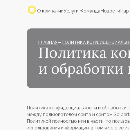
О компании
Услуги
Команда
Новости
Пар
ГЛАВНАЯ
—
ПОЛИТИКА КОНФИДЕНЦИАЛЬН
Политика к
и обработки
Политика конфиденциальности и обработки пе
между пользователем сайта и сайтом Solpartne
Политикой полностью или в части, то пользо
использования информации, в том числе ее и