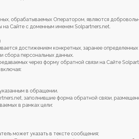
анных, обрабатываемых Оператором, являются доброволь
на Сайте с доменным именем Solpartners.net.
и
ивается достижением конкретных, заранее определенных 
и сбора персональных данных.
редаваемых через форму обратной связи на Сайте Solpart
 включая:
указанным в обращении.
rtners.net, заполнившие форма обратной связи, размещенн
ваемых в рамках цели:
тель может указать в тексте сообщения;