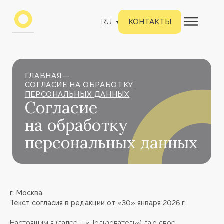
RU
КОНТАКТЫ
ГЛАВНАЯ
—
СОГЛАСИЕ НА ОБРАБОТКУ
ПЕРСОНАЛЬНЫХ ДАННЫХ
Согласие
на обработку
персональных данных
г. Москва
Текст согласия в редакции от «30» января 2026 г.
Настоящим я (далее – «Пользователь») даю свое