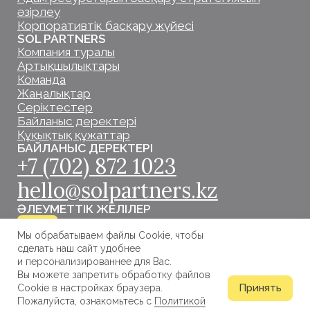
Мы обрабатываем файлы Cookie, чтобы
сделать наш сайт удобнее
и персонализированнее для Вас.
Вы можете запретить обработку файлов
Принять
Cookie в настройках браузера.
Пожалуйста, ознакомьтесь с
Политикой