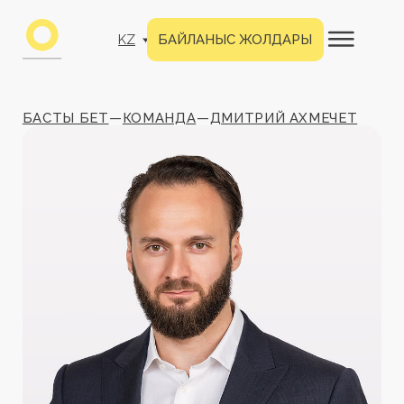
KZ
БАЙЛАНЫС ЖОЛДАРЫ
БАСТЫ БЕТ
—
КОМАНДА
—
ДМИТРИЙ АХМЕЧЕТ